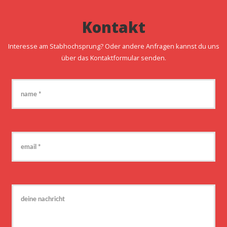
Kontakt
Interesse am Stabhochsprung? Oder andere Anfragen kannst du uns
über das Kontaktformular senden.