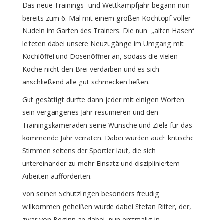
Das neue Trainings- und Wettkampfjahr begann nun
bereits zum 6. Mal mit einem großen Kochtopf voller
Nudeln im Garten des Trainers. Die nun „alten Hasen“
leiteten dabei unsere Neuzugänge im Umgang mit
Kochlöffel und Dosenöffner an, sodass die vielen
Köche nicht den Brei verdarben und es sich
anschließend alle gut schmecken ließen.
Gut gesättigt durfte dann jeder mit einigen Worten
sein vergangenes Jahr resümieren und den
Trainingskameraden seine Wünsche und Ziele für das
kommende Jahr verraten. Dabei wurden auch kritische
Stimmen seitens der Sportler laut, die sich
untereinander zu mehr Einsatz und diszipliniertem
Arbeiten aufforderten.
Von seinen Schützlingen besonders freudig
willkommen geheißen wurde dabei Stefan Ritter, der,
zwar von Beginn an dabei, nun erstmalig in