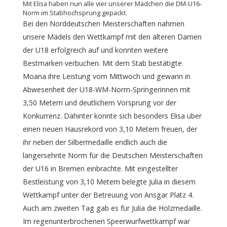
Mit Elisa haben nun alle vier unserer Mädchen die DM-U16-
Norm im Stabhochsprung gepackt.
Bei den Norddeutschen Meisterschaften nahmen
unsere Mädels den Wettkampf mit den älteren Damen
der U18 erfolgreich auf und konnten weitere
Bestmarken verbuchen. Mit dem Stab bestätigte
Moana ihre Leistung vom Mittwoch und gewann in
Abwesenheit der U18-WM-Norm-Springerinnen mit
3,50 Metern und deutlichem Vorsprung vor der
Konkurrenz. Dahinter konnte sich besonders Elisa über
einen neuen Hausrekord von 3,10 Metern freuen, der
ihr neben der Silbermedaille endlich auch die
langersehnte Norm für die Deutschen Meisterschaften
der U16 in Bremen einbrachte. Mit eingestellter
Bestleistung von 3,10 Metern belegte Julia in diesem
Wettkampf unter der Betreuung von Ansgar Platz 4.
Auch am zweiten Tag gab es für Julia die Holzmedaille.
Im regenunterbrochenen Speerwurfwettkampf war