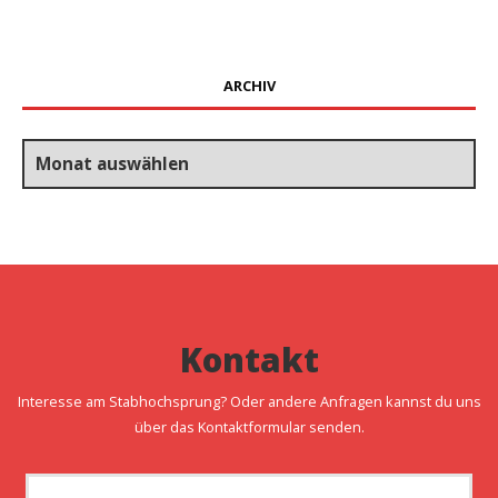
ARCHIV
Archiv
Kontakt
Interesse am Stabhochsprung? Oder andere Anfragen kannst du uns
über das Kontaktformular senden.