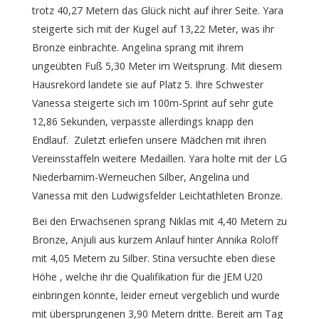
trotz 40,27 Metern das Glück nicht auf ihrer Seite. Yara
steigerte sich mit der Kugel auf 13,22 Meter, was ihr
Bronze einbrachte. Angelina sprang mit ihrem
ungeübten Fuß 5,30 Meter im Weitsprung. Mit diesem
Hausrekord landete sie auf Platz 5. Ihre Schwester
Vanessa steigerte sich im 100m-Sprint auf sehr gute
12,86 Sekunden, verpasste allerdings knapp den
Endlauf. Zuletzt erliefen unsere Mädchen mit ihren
Vereinsstaffeln weitere Medaillen. Yara holte mit der LG
Niederbarnim-Werneuchen Silber, Angelina und
Vanessa mit den Ludwigsfelder Leichtathleten Bronze.
Bei den Erwachsenen sprang Niklas mit 4,40 Metern zu
Bronze, Anjuli aus kurzem Anlauf hinter Annika Roloff
mit 4,05 Metern zu Silber. Stina versuchte eben diese
Höhe , welche ihr die Qualifikation für die JEM U20
einbringen könnte, leider erneut vergeblich und wurde
mit übersprungenen 3,90 Metern dritte. Bereit am Tag