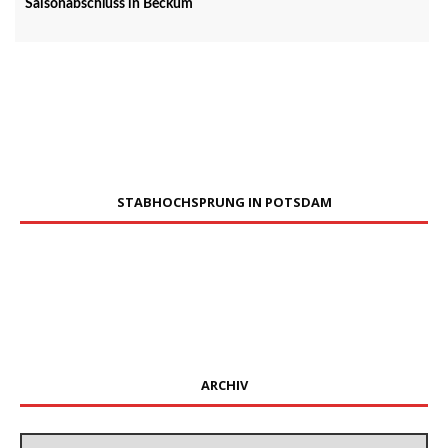
Saisonabschluss in Beckum
STABHOCHSPRUNG IN POTSDAM
ARCHIV
Archiv