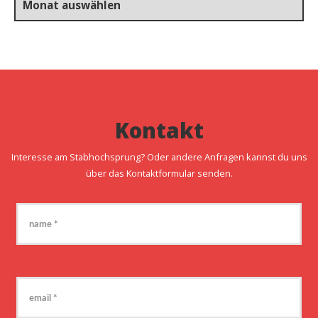
Kontakt
Interesse am Stabhochsprung? Oder andere Anfragen kannst du uns
über das Kontaktformular senden.