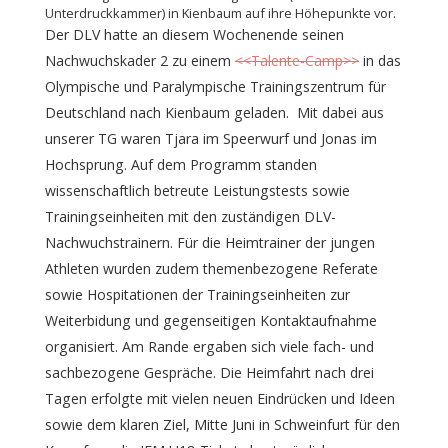
Unterdruckkammer) in Kienbaum auf ihre Höhepunkte vor.
Der DLV hatte an diesem Wochenende seinen
Nachwuchskader 2 zu einem
<<Talente-Camp>>
in das
Olympische und Paralympische Trainingszentrum für
Deutschland nach Kienbaum geladen. Mit dabei aus
unserer TG waren Tjara im Speerwurf und Jonas im
Hochsprung. Auf dem Programm standen
wissenschaftlich betreute Leistungstests sowie
Trainingseinheiten mit den zuständigen DLV-
Nachwuchstrainern. Für die Heimtrainer der jungen
Athleten wurden zudem themenbezogene Referate
sowie Hospitationen der Trainingseinheiten zur
Weiterbidung und gegenseitigen Kontaktaufnahme
organisiert. Am Rande ergaben sich viele fach- und
sachbezogene Gespräche. Die Heimfahrt nach drei
Tagen erfolgte mit vielen neuen Eindrücken und Ideen
sowie dem klaren Ziel, Mitte Juni in Schweinfurt für den