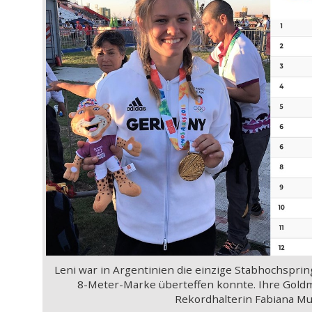
Leni war in Argentinien die einzige Stabhochspri
8-Meter-Marke überteffen konnte. Ihre Goldme
Rekordhalterin Fabiana Mur