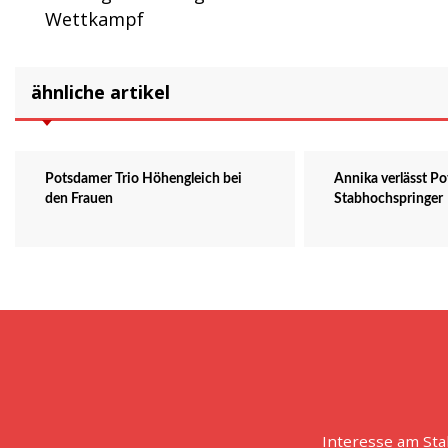
Wettkampf
ähnliche artikel
Potsdamer Trio Höhengleich bei
Annika verlässt P
den Frauen
Stabhochspringer
Interesse am St