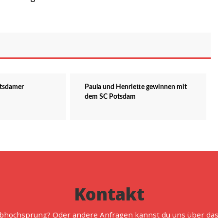
otsdamer
Paula und Henriette gewinnen mit
dem SC Potsdam
Kontakt
abhochsprung? Oder andere Anfragen kannst du uns über das