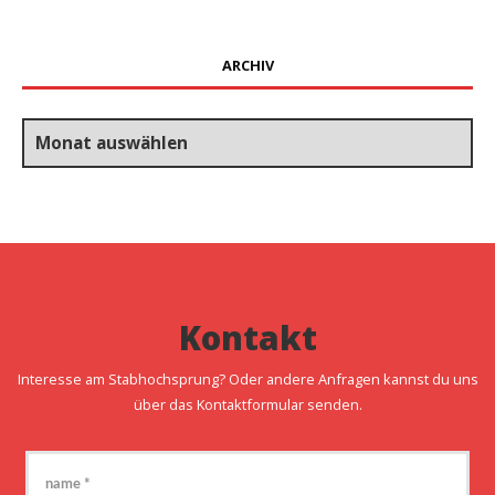
ARCHIV
Archiv
Kontakt
Interesse am Stabhochsprung? Oder andere Anfragen kannst du uns
über das Kontaktformular senden.