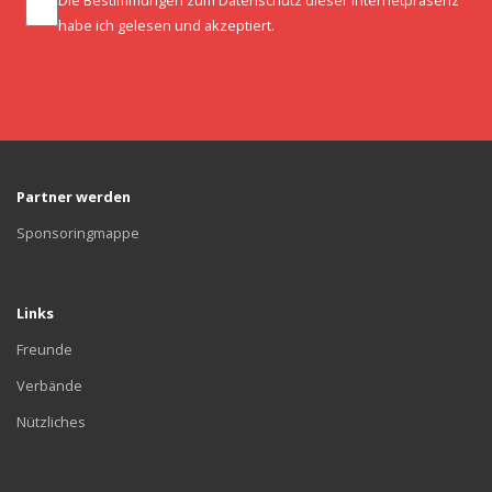
Die Bestimmungen zum
Datenschutz
dieser Internetpräsenz
habe ich gelesen und akzeptiert.
Partner werden
Sponsoringmappe
Links
Freunde
Verbände
Nützliches