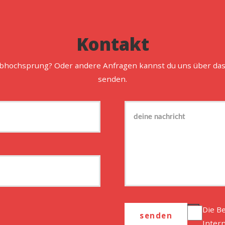
Kontakt
abhochsprung? Oder andere Anfragen kannst du uns über das
senden.
Die B
Inter