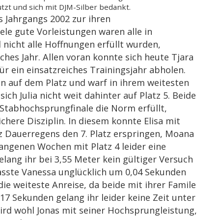
tzt und sich mit DJM-Silber bedankt.
s Jahrgangs 2002 zur ihren
le gute Vorleistungen waren alle in
nicht alle Hoffnungen erfüllt wurden,
ches Jahr. Allen voran konnte sich heute Tjara
ür ein einsatzreiches Trainingsjahr abholen.
n auf dem Platz und warf in ihrem weitesten
ich Julia nicht weit dahinter auf Platz 5. Beide
 Stabhochsprungfinale die Norm erfüllt,
ichere Disziplin. In diesem konnte Elisa mit
tz Dauerregens den 7. Platz erspringen, Moana
angenen Wochen mit Platz 4 leider eine
ang ihr bei 3,55 Meter kein gültiger Versuch
asste Vanessa unglücklich um 0,04 Sekunden
die weiteste Anreise, da beide mit ihrer Famile
17 Sekunden gelang ihr leider keine Zeit unter
rd wohl Jonas mit seiner Hochsprungleistung,