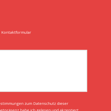
 Kontaktformular
estimmungen zum
Datenschutz
dieser
netpräsenz habe ich gelesen und akzeptiert.