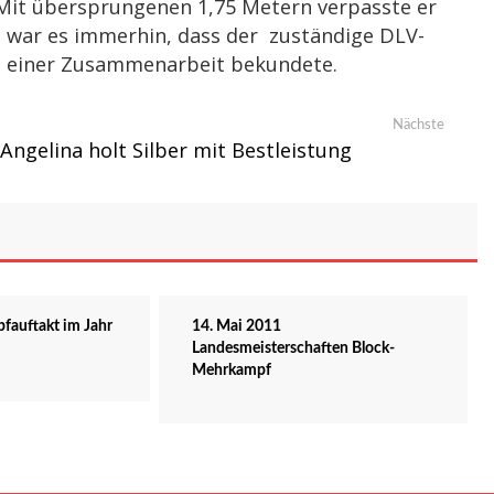
 Mit übersprungenen 1,75 Metern verpasste er
ost war es immerhin, dass der zuständige DLV-
 an einer Zusammenarbeit bekundete.
Nächste
Nächste
Beitrag:
Angelina holt Silber mit Bestleistung
fauftakt im Jahr
14. Mai 2011
Landesmeisterschaften Block-
Mehrkampf