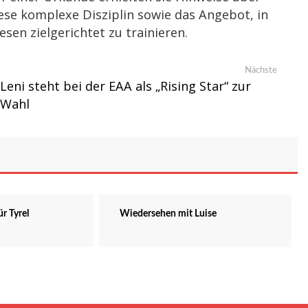
ese komplexe Disziplin sowie das Angebot, in
sen zielgerichtet zu trainieren.
Nächste
Nächste
Beitrag:
Leni steht bei der EAA als „Rising Star“ zur
Wahl
r Tyrel
Wiedersehen mit Luise