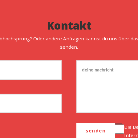
Kontakt
abhochsprung? Oder andere Anfragen kannst du uns über das
senden.
Die B
Inter