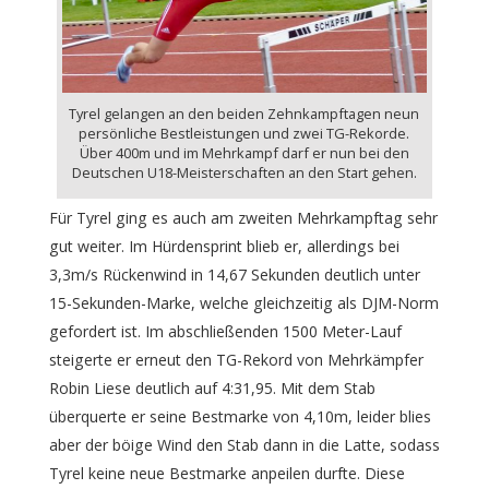
Tyrel gelangen an den beiden Zehnkampftagen neun
persönliche Bestleistungen und zwei TG-Rekorde.
Über 400m und im Mehrkampf darf er nun bei den
Deutschen U18-Meisterschaften an den Start gehen.
Für Tyrel ging es auch am zweiten Mehrkampftag sehr
gut weiter. Im Hürdensprint blieb er, allerdings bei
3,3m/s Rückenwind in 14,67 Sekunden deutlich unter
15-Sekunden-Marke, welche gleichzeitig als DJM-Norm
gefordert ist. Im abschließenden 1500 Meter-Lauf
steigerte er erneut den TG-Rekord von Mehrkämpfer
Robin Liese deutlich auf 4:31,95. Mit dem Stab
überquerte er seine Bestmarke von 4,10m, leider blies
aber der böige Wind den Stab dann in die Latte, sodass
Tyrel keine neue Bestmarke anpeilen durfte. Diese