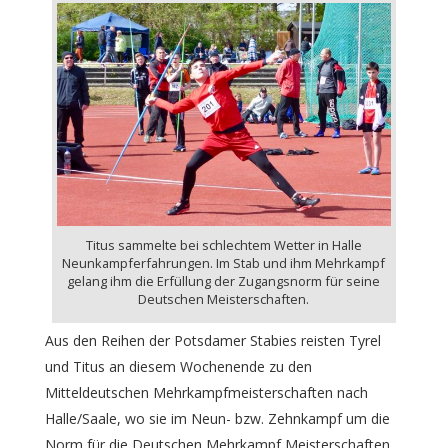
Titus sammelte bei schlechtem Wetter in Halle
Neunkampferfahrungen. Im Stab und ihm Mehrkampf
gelang ihm die Erfüllung der Zugangsnorm für seine
Deutschen Meisterschaften.
Aus den Reihen der Potsdamer Stabies reisten Tyrel
und Titus an diesem Wochenende zu den
Mitteldeutschen Mehrkampfmeisterschaften nach
Halle/Saale, wo sie im Neun- bzw. Zehnkampf um die
Norm für die Deutschen Mehrkampf Meisterschaften