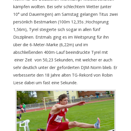
kämpfen wollten. Bei sehr schlechtem Wetter (unter
10° und Dauerregen) am Samstag gelangen Titus zwei
persönlich Bestmarken (100m 12,35s ;Hochsprung
1,56m), Tyrel steigerte sich sogar in allen fünf
Disziplinen. Erstmals ging es im Weitsprung für ihn
über die 6-Meter-Marke (6,22m) und im
abschließenden 400m-Lauf beeindruckte Tyrel mit
einer Zeit von 50,23 Sekunden, mit welcher er auch
sehr deutlich unter der geforderten DJM-Norm blieb. Er
verbesserte den 18 Jahre alten TG-Rekord von Robin
Liese dabei um fast eine Sekunde.