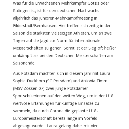
Was für die Erwachsenen Mehrkämpfer Götzis oder
Ratingen ist, ist für den deutschen Nachwuchs
alljährlich das Junioren-Mehrkampfmeeting in
Filderstadt/Bernhausen. Hier treffen sich zeitig in der
Saison die stärksten vielseitigen Athleten, um an zwei
Tagen auf die Jagd zur Norm für internationale
Meisterschaften zu gehen. Somit ist der Sieg oft heißer
umkämpft als bei den Deutschen Meisterschaften am
Saisonende.
Aus Potsdam machten sich in diesem Jahr mit Laura
Sophie Duckhorn (SC Potsdam) und Antonia Timm
(MSV Zossen 07) zwei junge Potsdamer
Sportschülerinnen auf den weiten Weg, um in der U18
wertvolle Erfahrungen für künftige Einsätze zu
sammeln, da durch Corona die geplante U18-
Europameisterschaft bereits lange im Vorfeld
abgesagt wurde. Laura gelang dabei mit vier