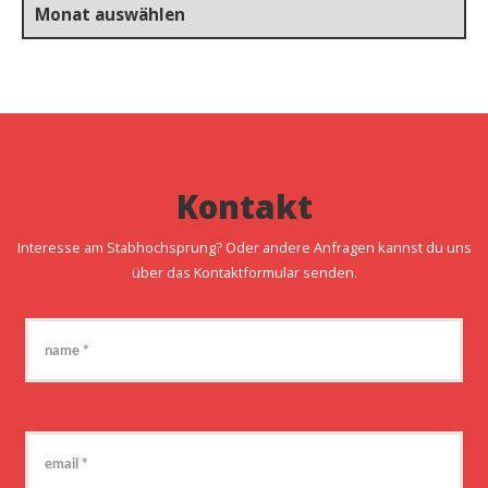
Kontakt
Interesse am Stabhochsprung? Oder andere Anfragen kannst du uns
über das Kontaktformular senden.