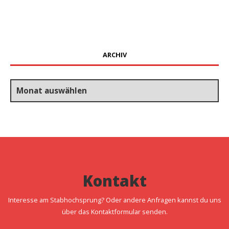
ARCHIV
Archiv
Kontakt
Interesse am Stabhochsprung? Oder andere Anfragen kannst du uns
über das Kontaktformular senden.